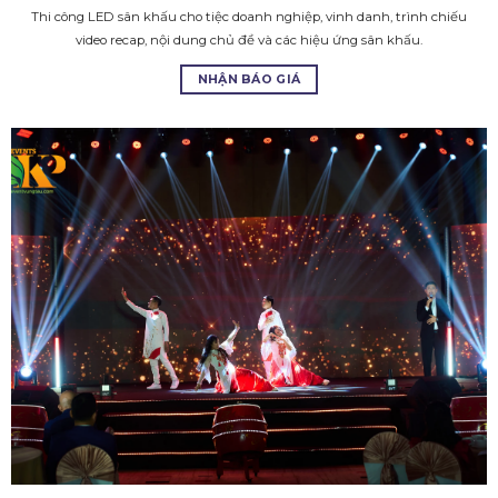
Thi công LED sân khấu cho tiệc doanh nghiệp, vinh danh, trình chiếu
video recap, nội dung chủ đề và các hiệu ứng sân khấu.
NHẬN BÁO GIÁ