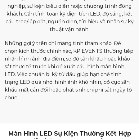
nghiệp, sự kiện biểu diễn hoặc chương trình đông
khách. Cần tính toán kỹ diện tích LED, độ sáng, kết
cấu treo/lắp đặt, nguồn điện, tín hiệu và nhân sự kỹ
thuật vận hành.
Những gợi ý trên chỉ mang tính tham khảo. Để
chọn kích thước chính xác, KP EVENTS thường tiếp
nhận hình ảnh địa điểm, sơ đồ sân khấu hoặc khảo
sát thực tế trước khi đề xuất cấu hình màn hình
LED. Việc chuẩn bị kỹ từ đầu giúp hạn chế tình
trạng LED quá nhỏ, hình ảnh khó nhìn, bố cục sân
khấu mất cân đối hoặc phát sinh chi phí sát ngày tổ
chức.
Màn Hình LED Sự Kiện Thường Kết Hợp