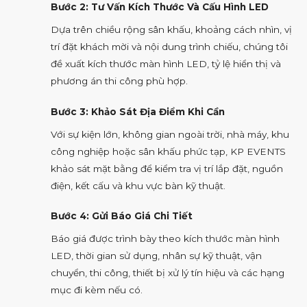
Bước 2: Tư Vấn Kích Thước Và Cấu Hình LED
Dựa trên chiều rộng sân khấu, khoảng cách nhìn, vị
trí đặt khách mời và nội dung trình chiếu, chúng tôi
đề xuất kích thước màn hình LED, tỷ lệ hiển thị và
phương án thi công phù hợp.
Bước 3: Khảo Sát Địa Điểm Khi Cần
Với sự kiện lớn, không gian ngoài trời, nhà máy, khu
công nghiệp hoặc sân khấu phức tạp, KP EVENTS
khảo sát mặt bằng để kiểm tra vị trí lắp đặt, nguồn
điện, kết cấu và khu vực bàn kỹ thuật.
Bước 4: Gửi Báo Giá Chi Tiết
Báo giá được trình bày theo kích thước màn hình
LED, thời gian sử dụng, nhân sự kỹ thuật, vận
chuyển, thi công, thiết bị xử lý tín hiệu và các hạng
mục đi kèm nếu có.