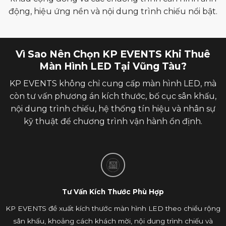
động, hiệu ứng nền và nội dung trình chiếu nổi bật.
Vì Sao Nên Chọn KP EVENTS Khi Thuê
Màn Hình LED Tại Vũng Tàu?
KP EVENTS không chỉ cung cấp màn hình LED, mà
còn tư vấn phương án kích thước, bố cục sân khấu,
nội dung trình chiếu, hệ thống tín hiệu và nhân sự
kỹ thuật để chương trình vận hành ổn định.
Tư Vấn Kích Thước Phù Hợp
KP EVENTS đề xuất kích thước màn hình LED theo chiều rộng
sân khấu, khoảng cách khách mời, nội dung trình chiếu và