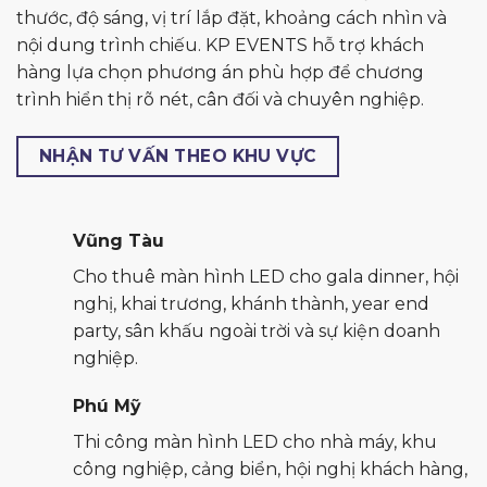
thước, độ sáng, vị trí lắp đặt, khoảng cách nhìn và
nội dung trình chiếu. KP EVENTS hỗ trợ khách
hàng lựa chọn phương án phù hợp để chương
trình hiển thị rõ nét, cân đối và chuyên nghiệp.
NHẬN TƯ VẤN THEO KHU VỰC
Vũng Tàu
Cho thuê màn hình LED cho gala dinner, hội
nghị, khai trương, khánh thành, year end
party, sân khấu ngoài trời và sự kiện doanh
nghiệp.
Phú Mỹ
Thi công màn hình LED cho nhà máy, khu
công nghiệp, cảng biển, hội nghị khách hàng,