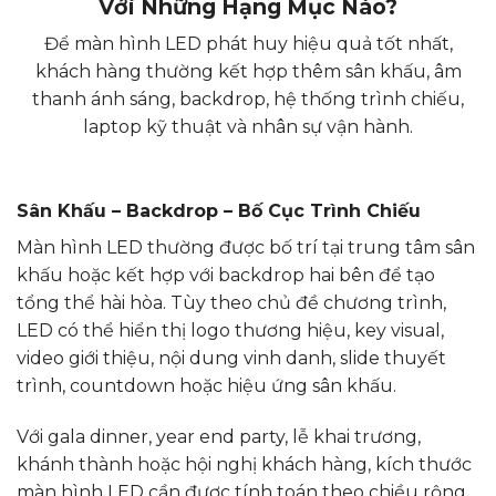
Với Những Hạng Mục Nào?
Để màn hình LED phát huy hiệu quả tốt nhất,
khách hàng thường kết hợp thêm sân khấu, âm
thanh ánh sáng, backdrop, hệ thống trình chiếu,
laptop kỹ thuật và nhân sự vận hành.
Sân Khấu – Backdrop – Bố Cục Trình Chiếu
Màn hình LED thường được bố trí tại trung tâm sân
khấu hoặc kết hợp với backdrop hai bên để tạo
tổng thể hài hòa. Tùy theo chủ đề chương trình,
LED có thể hiển thị logo thương hiệu, key visual,
video giới thiệu, nội dung vinh danh, slide thuyết
trình, countdown hoặc hiệu ứng sân khấu.
Với gala dinner, year end party, lễ khai trương,
khánh thành hoặc hội nghị khách hàng, kích thước
màn hình LED cần được tính toán theo chiều rộng