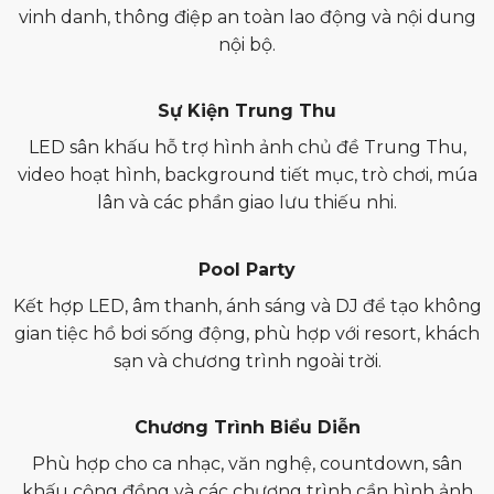
vinh danh, thông điệp an toàn lao động và nội dung
nội bộ.
Sự Kiện Trung Thu
LED sân khấu hỗ trợ hình ảnh chủ đề Trung Thu,
video hoạt hình, background tiết mục, trò chơi, múa
lân và các phần giao lưu thiếu nhi.
Pool Party
Kết hợp LED, âm thanh, ánh sáng và DJ để tạo không
gian tiệc hồ bơi sống động, phù hợp với resort, khách
sạn và chương trình ngoài trời.
Chương Trình Biểu Diễn
Phù hợp cho ca nhạc, văn nghệ, countdown, sân
khấu cộng đồng và các chương trình cần hình ảnh