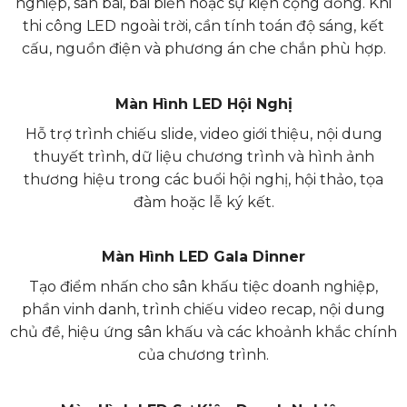
nghiệp, sân bãi, bãi biển hoặc sự kiện cộng đồng. Khi
thi công LED ngoài trời, cần tính toán độ sáng, kết
cấu, nguồn điện và phương án che chắn phù hợp.
Màn Hình LED Hội Nghị
Hỗ trợ trình chiếu slide, video giới thiệu, nội dung
thuyết trình, dữ liệu chương trình và hình ảnh
thương hiệu trong các buổi hội nghị, hội thảo, tọa
đàm hoặc lễ ký kết.
Màn Hình LED Gala Dinner
Tạo điểm nhấn cho sân khấu tiệc doanh nghiệp,
phần vinh danh, trình chiếu video recap, nội dung
chủ đề, hiệu ứng sân khấu và các khoảnh khắc chính
của chương trình.