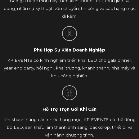
Báo giá được trình bày theo kích thước LED, thời gian sử
dụng, nhân sự kỹ thuật, vận chuyển, thi công và các hạng mục
đi kèm.
Phù Hợp Sự Kiện Doanh Nghiệp
KP EVENTS có kinh nghiệm triển khai LED cho gala dinner,
year end party, hội nghị, khai trương, khánh thành, nhà máy và
khu công nghiệp.
Hỗ Trợ Trọn Gói Khi Cần
Khi khách hàng cần nhiều hạng mục, KP EVENTS có thể đồng
bộ LED, sân khấu, âm thanh ánh sáng, backdrop, thiết bị và
vận hành chương trình.