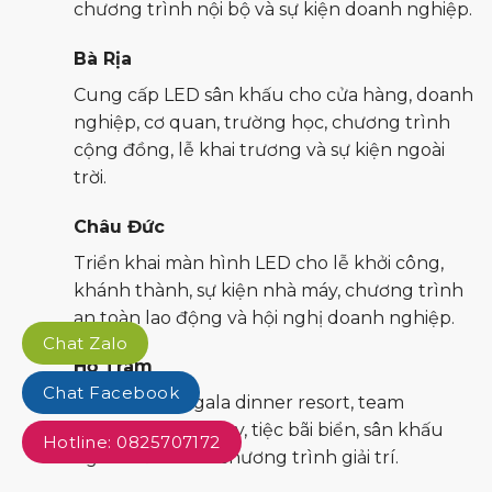
chương trình nội bộ và sự kiện doanh nghiệp.
Bà Rịa
Cung cấp LED sân khấu cho cửa hàng, doanh
nghiệp, cơ quan, trường học, chương trình
cộng đồng, lễ khai trương và sự kiện ngoài
trời.
Châu Đức
Triển khai màn hình LED cho lễ khởi công,
khánh thành, sự kiện nhà máy, chương trình
an toàn lao động và hội nghị doanh nghiệp.
Chat Zalo
Hồ Tràm
Chat Facebook
Phù hợp cho gala dinner resort, team
building, pool party, tiệc bãi biển, sân khấu
Hotline: 0825707172
ngoài trời và các chương trình giải trí.