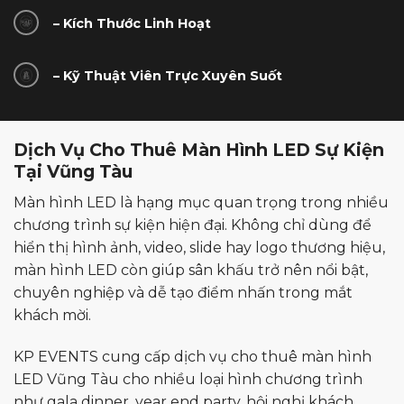
– Kích Thước Linh Hoạt
– Kỹ Thuật Viên Trực Xuyên Suốt
Dịch Vụ Cho Thuê Màn Hình LED Sự Kiện
Tại Vũng Tàu
Màn hình LED là hạng mục quan trọng trong nhiều
chương trình sự kiện hiện đại. Không chỉ dùng để
hiển thị hình ảnh, video, slide hay logo thương hiệu,
màn hình LED còn giúp sân khấu trở nên nổi bật,
chuyên nghiệp và dễ tạo điểm nhấn trong mắt
khách mời.
KP EVENTS cung cấp dịch vụ cho thuê màn hình
LED Vũng Tàu cho nhiều loại hình chương trình
như gala dinner, year end party, hội nghị khách