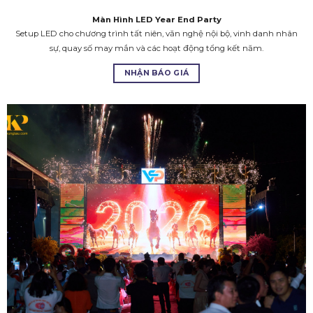
Màn Hình LED Year End Party
Setup LED cho chương trình tất niên, văn nghệ nội bộ, vinh danh nhân
sự, quay số may mắn và các hoạt động tổng kết năm.
NHẬN BÁO GIÁ