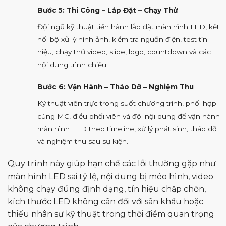
Bước 5: Thi Công – Lắp Đặt – Chạy Thử
Đội ngũ kỹ thuật tiến hành lắp đặt màn hình LED, kết
nối bộ xử lý hình ảnh, kiểm tra nguồn điện, test tín
hiệu, chạy thử video, slide, logo, countdown và các
nội dung trình chiếu.
Bước 6: Vận Hành – Tháo Dỡ – Nghiệm Thu
Kỹ thuật viên trực trong suốt chương trình, phối hợp
cùng MC, điều phối viên và đội nội dung để vận hành
màn hình LED theo timeline, xử lý phát sinh, tháo dỡ
và nghiệm thu sau sự kiện.
Quy trình này giúp hạn chế các lỗi thường gặp như
màn hình LED sai tỷ lệ, nội dung bị méo hình, video
không chạy đúng định dạng, tín hiệu chập chờn,
kích thước LED không cân đối với sân khấu hoặc
thiếu nhân sự kỹ thuật trong thời điểm quan trọng