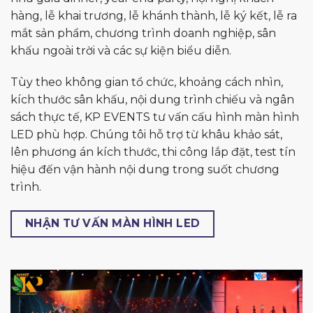
hàng, lễ khai trương, lễ khánh thành, lễ ký kết, lễ ra
mắt sản phẩm, chương trình doanh nghiệp, sân
khấu ngoài trời và các sự kiện biểu diễn.
Tùy theo không gian tổ chức, khoảng cách nhìn,
kích thước sân khấu, nội dung trình chiếu và ngân
sách thực tế, KP EVENTS tư vấn cấu hình màn hình
LED phù hợp. Chúng tôi hỗ trợ từ khâu khảo sát,
lên phương án kích thước, thi công lắp đặt, test tín
hiệu đến vận hành nội dung trong suốt chương
trình.
NHẬN TƯ VẤN MÀN HÌNH LED