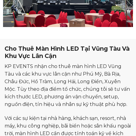
Cho Thuê Màn Hình LED Tại Vũng Tàu Và
Khu Vực Lân Cận
KP EVENTS nhận cho thuê màn hình LED Vũng
Tàu và các khu vực lân cận như Phú Mỹ, Bà Rịa,
Châu Đức, Hồ Tràm, Long Hải, Long Điền, Xuyên
Mộc. Tùy theo địa điểm tổ chức, chúng tôi sẽ tư vấn
kích thước LED, phương án vận chuyển, setup,
nguồn điện, tín hiệu và nhân sự kỹ thuật phù hợp.
Với các sự kiện tại nhà hàng, khách sạn, resort, nhà
máy, khu công nghiệp, bãi biển hoặc sân khấu ngoài
trời, màn hình LED cần được tính toán kỹ về kích