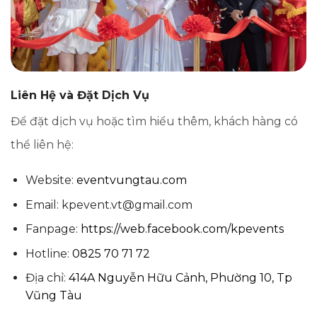
Liên Hệ và Đặt Dịch Vụ
Để đặt dịch vụ hoặc tìm hiểu thêm, khách hàng có
thể liên hệ:
Website:
eventvungtau.com
Email: kpevent.vt@gmail.com
Fanpage:
https://web.facebook.com/kpevents
Hotline:
0825 70 71 72
Địa chỉ:
414A Nguyễn Hữu Cảnh, Phường 10, Tp
Vũng Tàu