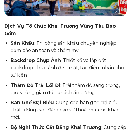
Dịch Vụ Tổ Chức Khai Trương Vũng Tàu Bao
Gồm
Sân Khấu
: Thi công sân khấu chuyên nghiệp,
đảm bảo an toàn và thẩm mỹ.
Backdrop Chụp Ảnh
: Thiết kế và lắp đặt
backdrop chụp ảnh đẹp mắt, tạo điểm nhấn cho
sự kiện.
Thảm Đỏ Trải Lối Đi
: Trải thảm đỏ sang trọng,
tạo không gian đón khách ấn tượng.
Bàn Ghế Đại Biểu
: Cung cấp bàn ghế đại biểu
chất lượng cao, đảm bảo sự thoải mái cho khách
mời.
Bộ Nghi Thức Cắt Băng Khai Trương
: Cung cấp