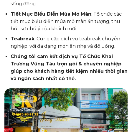
sống động.
Tiết Mục Biểu Diễn Múa Mở Màn
: Tổ chức các
tiết mục biểu diễn múa mở màn ấn tượng, thu
hút sự chú ý của khách mời.
Teabreak
: Cung cấp dịch vụ teabreak chuyên
nghiệp, với đa dạng món ăn nhẹ và đồ uống.
Chúng tôi cam kết dịch vụ Tổ Chức Khai
Trương Vũng Tàu trọn gói & chuyên nghiệp
giúp cho khách hàng tiết kiệm nhiều thời gian
và ngân sách nhất có thể.