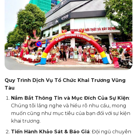
Quy Trình Dịch Vụ Tổ Chức Khai Trương Vũng
Tàu
Nắm Bắt Thông Tin và Mục Đích Của Sự Kiện
:
Chúng tôi lắng nghe và hiểu rõ nhu cầu, mong
muốn cũng như mục tiêu của bạn đối với sự kiện
khai trương.
Tiến Hành Khảo Sát & Báo Giá
: Đội ngũ chuyên