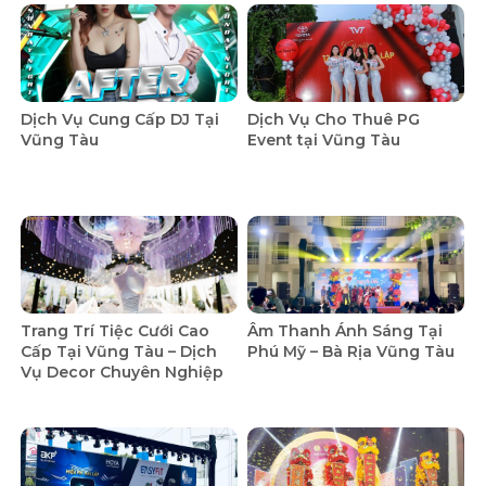
Dịch Vụ Cung Cấp DJ Tại
Dịch Vụ Cho Thuê PG
Vũng Tàu
Event tại Vũng Tàu
Trang Trí Tiệc Cưới Cao
Âm Thanh Ánh Sáng Tại
Cấp Tại Vũng Tàu – Dịch
Phú Mỹ – Bà Rịa Vũng Tàu
Vụ Decor Chuyên Nghiệp