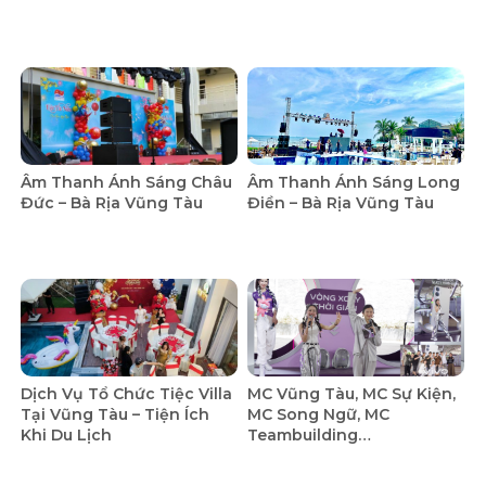
Âm Thanh Ánh Sáng Châu
Âm Thanh Ánh Sáng Long
Đức – Bà Rịa Vũng Tàu
Điền – Bà Rịa Vũng Tàu
Dịch Vụ Tổ Chức Tiệc Villa
MC Vũng Tàu, MC Sự Kiện,
Tại Vũng Tàu – Tiện Ích
MC Song Ngữ, MC
Khi Du Lịch
Teambuilding…