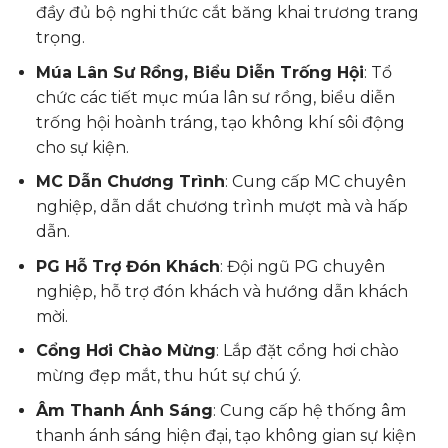
đầy đủ bộ nghi thức cắt băng khai trương trang
trọng.
Múa Lân Sư Rồng, Biểu Diễn Trống Hội
: Tổ
chức các tiết mục múa lân sư rồng, biểu diễn
trống hội hoành tráng, tạo không khí sôi động
cho sự kiện.
MC Dẫn Chương Trình
: Cung cấp MC chuyên
nghiệp, dẫn dắt chương trình mượt mà và hấp
dẫn.
PG Hỗ Trợ Đón Khách
: Đội ngũ PG chuyên
nghiệp, hỗ trợ đón khách và hướng dẫn khách
mời.
Cổng Hơi Chào Mừng
: Lắp đặt cổng hơi chào
mừng đẹp mắt, thu hút sự chú ý.
Âm Thanh Ánh Sáng
: Cung cấp hệ thống âm
thanh ánh sáng hiện đại, tạo không gian sự kiện