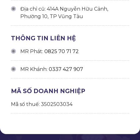
Địa chỉ cũ: 414A Nguyễn Hữu Cảnh,
Phường 10, TP Vũng Tàu
THÔNG TIN LIÊN HỆ
MR Phát:
0825 70 71 72
MR Khánh:
0337 427 907
MÃ SỐ DOANH NGHIỆP
Mã số thuế: 3502503034