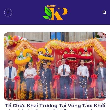
Skip
to
content
Tổ Chức Khai Trương Tại Vũng Tàu: Khởi