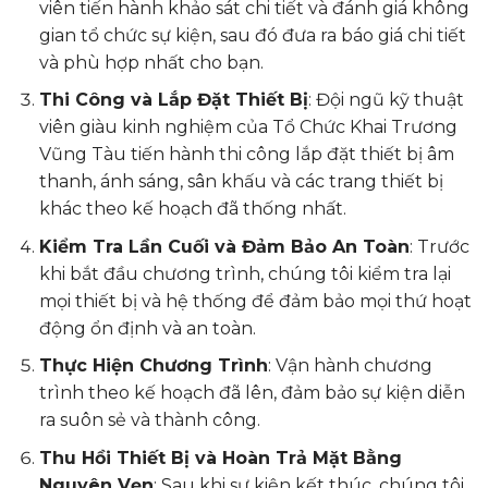
viên tiến hành khảo sát chi tiết và đánh giá không
gian tổ chức sự kiện, sau đó đưa ra báo giá chi tiết
và phù hợp nhất cho bạn.
Thi Công và Lắp Đặt Thiết Bị
: Đội ngũ kỹ thuật
viên giàu kinh nghiệm của Tổ Chức Khai Trương
Vũng Tàu tiến hành thi công lắp đặt thiết bị âm
thanh, ánh sáng, sân khấu và các trang thiết bị
khác theo kế hoạch đã thống nhất.
Kiểm Tra Lần Cuối và Đảm Bảo An Toàn
: Trước
khi bắt đầu chương trình, chúng tôi kiểm tra lại
mọi thiết bị và hệ thống để đảm bảo mọi thứ hoạt
động ổn định và an toàn.
Thực Hiện Chương Trình
: Vận hành chương
trình theo kế hoạch đã lên, đảm bảo sự kiện diễn
ra suôn sẻ và thành công.
Thu Hồi Thiết Bị và Hoàn Trả Mặt Bằng
Nguyên Vẹn
: Sau khi sự kiện kết thúc, chúng tôi