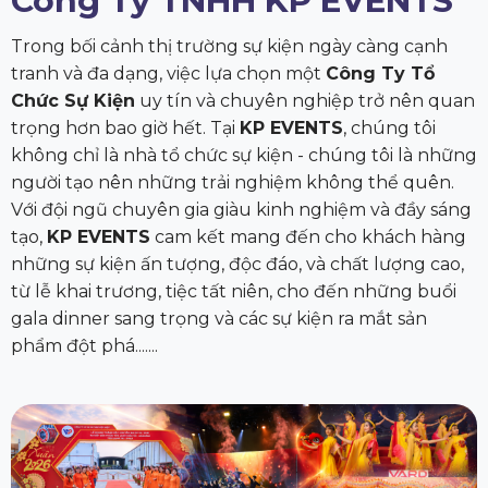
Công Ty TNHH KP EVENTS
Trong bối cảnh thị trường sự kiện ngày càng cạnh
tranh và đa dạng, việc lựa chọn một
Công Ty Tổ
Chức Sự Kiện
uy tín và chuyên nghiệp trở nên quan
trọng hơn bao giờ hết. Tại
KP EVENTS
, chúng tôi
không chỉ là nhà tổ chức sự kiện - chúng tôi là những
người tạo nên những trải nghiệm không thể quên.
Với đội ngũ chuyên gia giàu kinh nghiệm và đầy sáng
tạo,
KP EVENTS
cam kết mang đến cho khách hàng
những sự kiện ấn tượng, độc đáo, và chất lượng cao,
từ lễ khai trương, tiệc tất niên, cho đến những buổi
gala dinner sang trọng và các sự kiện ra mắt sản
phẩm đột phá.......