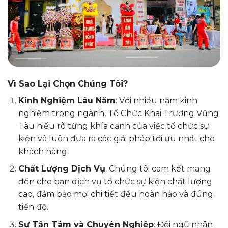
Vì Sao Lại Chọn Chúng Tôi?
Kinh Nghiệm Lâu Năm
: Với nhiều năm kinh
nghiệm trong ngành, Tổ Chức Khai Trương Vũng
Tàu hiểu rõ từng khía cạnh của việc tổ chức sự
kiện và luôn đưa ra các giải pháp tối ưu nhất cho
khách hàng.
Chất Lượng Dịch Vụ
: Chúng tôi cam kết mang
đến cho bạn dịch vụ tổ chức sự kiện chất lượng
cao, đảm bảo mọi chi tiết đều hoàn hảo và đúng
tiến độ.
Sự Tận Tâm và Chuyên Nghiệp
: Đội ngũ nhân