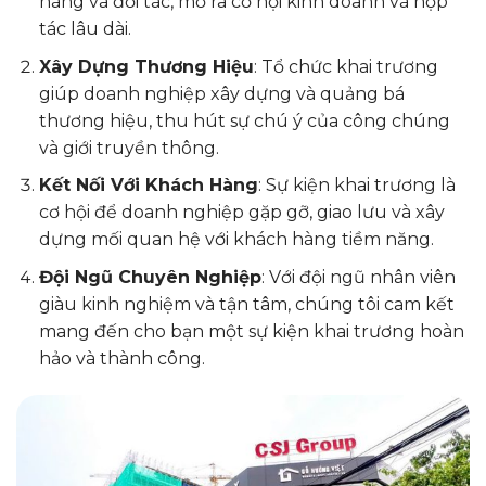
hàng và đối tác, mở ra cơ hội kinh doanh và hợp
tác lâu dài.
Xây Dựng Thương Hiệu
: Tổ chức khai trương
giúp doanh nghiệp xây dựng và quảng bá
thương hiệu, thu hút sự chú ý của công chúng
và giới truyền thông.
Kết Nối Với Khách Hàng
: Sự kiện khai trương là
cơ hội để doanh nghiệp gặp gỡ, giao lưu và xây
dựng mối quan hệ với khách hàng tiềm năng.
Đội Ngũ Chuyên Nghiệp
: Với đội ngũ nhân viên
giàu kinh nghiệm và tận tâm, chúng tôi cam kết
mang đến cho bạn một sự kiện khai trương hoàn
hảo và thành công.