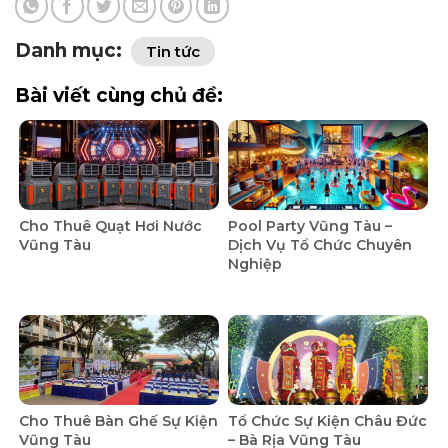
Danh mục:
Tin tức
Bài viết cùng chủ đề:
Cho Thuê Quạt Hơi Nước
Pool Party Vũng Tàu –
Vũng Tàu
Dịch Vụ Tổ Chức Chuyên
Nghiệp
Cho Thuê Bàn Ghế Sự Kiện
Tổ Chức Sự Kiện Châu Đức
Vũng Tàu
– Bà Rịa Vũng Tàu