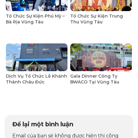
Tổ Chức Sự Kiện Phú Mỹ –
Tổ Chức Sự Kiện Trung
Bà Rịa Vũng Tàu
Thu Vũng Tàu
Dịch Vụ Tổ Chức Lễ Khánh
Gala Dinner Công Ty
Thành Châu Đức
BWACO Tại Vũng Tàu
Để lại một bình luận
Email của bạn sẽ không được hiển thị công