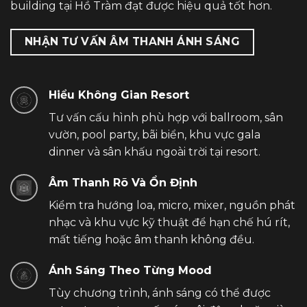
building tại Hồ Tràm đạt được hiệu quả tốt hơn.
NHẬN TƯ VẤN ÂM THANH ÁNH SÁNG
Hiểu Không Gian Resort
Tư vấn cấu hình phù hợp với ballroom, sân
vườn, pool party, bãi biển, khu vực gala
dinner và sân khấu ngoài trời tại resort.
Âm Thanh Rõ Và Ổn Định
Kiểm tra hướng loa, micro, mixer, nguồn phát
nhạc và khu vực kỹ thuật để hạn chế hú rít,
mất tiếng hoặc âm thanh không đều.
Ánh Sáng Theo Từng Mood
Tùy chương trình, ánh sáng có thể được