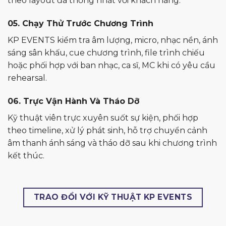
theo layout đã thống nhất với khách hàng.
05. Chạy Thử Trước Chương Trình
KP EVENTS kiểm tra âm lượng, micro, nhạc nền, ánh
sáng sân khấu, cue chương trình, file trình chiếu
hoặc phối hợp với ban nhạc, ca sĩ, MC khi có yêu cầu
rehearsal.
06. Trực Vận Hành Và Tháo Dỡ
Kỹ thuật viên trực xuyên suốt sự kiện, phối hợp
theo timeline, xử lý phát sinh, hỗ trợ chuyển cảnh
âm thanh ánh sáng và tháo dỡ sau khi chương trình
kết thúc.
TRAO ĐỔI VỚI KỸ THUẬT KP EVENTS