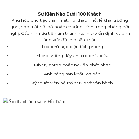
Sự Kiện Nhỏ Dưới 100 Khách
Phù hợp cho tiệc thân mật, hội thảo nhỏ, lễ khai trương
gọn, họp mặt nội bộ hoặc chương trình trong phòng hội
nghị. Cấu hình ưu tiên âm thanh rõ, micro ổn định và ánh
sáng vừa đủ cho sân khấu.
Loa phù hợp diện tích phòng
Micro không dây / micro phát biểu
Mixer, laptop hoặc nguồn phát nhạc
Ánh sáng sân khấu cơ bản
Kỹ thuật viên hỗ trợ setup và vận hành