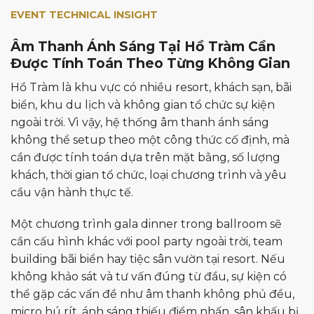
EVENT TECHNICAL INSIGHT
Âm Thanh Ánh Sáng Tại Hồ Tràm Cần
Được Tính Toán Theo Từng Không Gian
Hồ Tràm là khu vực có nhiều resort, khách sạn, bãi
biển, khu du lịch và không gian tổ chức sự kiện
ngoài trời. Vì vậy, hệ thống âm thanh ánh sáng
không thể setup theo một công thức cố định, mà
cần được tính toán dựa trên mặt bằng, số lượng
khách, thời gian tổ chức, loại chương trình và yêu
cầu vận hành thực tế.
Một chương trình gala dinner trong ballroom sẽ
cần cấu hình khác với pool party ngoài trời, team
building bãi biển hay tiệc sân vườn tại resort. Nếu
không khảo sát và tư vấn đúng từ đầu, sự kiện có
thể gặp các vấn đề như âm thanh không phủ đều,
micro hú rít, ánh sáng thiếu điểm nhấn, sân khấu bị