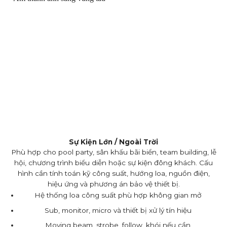
Sự Kiện Lớn / Ngoài Trời
Phù hợp cho pool party, sân khấu bãi biển, team building, lễ
hội, chương trình biểu diễn hoặc sự kiện đông khách. Cấu
hình cần tính toán kỹ công suất, hướng loa, nguồn điện,
hiệu ứng và phương án bảo vệ thiết bị.
Hệ thống loa công suất phù hợp không gian mở
Sub, monitor, micro và thiết bị xử lý tín hiệu
Moving beam, strobe, follow, khói nếu cần