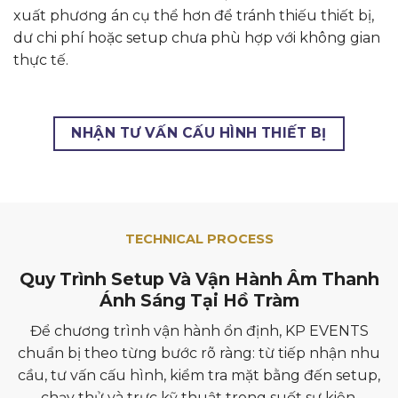
xuất phương án cụ thể hơn để tránh thiếu thiết bị,
dư chi phí hoặc setup chưa phù hợp với không gian
thực tế.
NHẬN TƯ VẤN CẤU HÌNH THIẾT BỊ
TECHNICAL PROCESS
Quy Trình Setup Và Vận Hành Âm Thanh
Ánh Sáng Tại Hồ Tràm
Để chương trình vận hành ổn định, KP EVENTS
chuẩn bị theo từng bước rõ ràng: từ tiếp nhận nhu
cầu, tư vấn cấu hình, kiểm tra mặt bằng đến setup,
chạy thử và trực kỹ thuật trong suốt sự kiện.