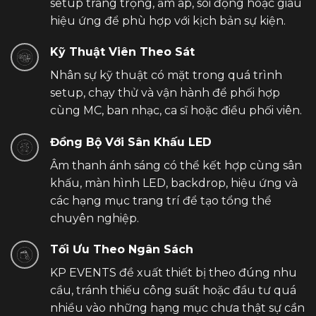
setup trang trọng, ấm áp, sôi động hoặc giàu
hiệu ứng để phù hợp với kịch bản sự kiện.
Kỹ Thuật Viên Theo Sát
Nhân sự kỹ thuật có mặt trong quá trình
setup, chạy thử và vận hành để phối hợp
cùng MC, ban nhạc, ca sĩ hoặc điều phối viên.
Đồng Bộ Với Sân Khấu LED
Âm thanh ánh sáng có thể kết hợp cùng sân
khấu, màn hình LED, backdrop, hiệu ứng và
các hạng mục trang trí để tạo tổng thể
chuyên nghiệp.
Tối Ưu Theo Ngân Sách
KP EVENTS đề xuất thiết bị theo đúng nhu
cầu, tránh thiếu công suất hoặc đầu tư quá
nhiều vào những hạng mục chưa thật sự cần