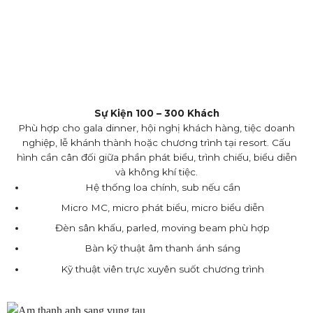
Sự Kiện 100 – 300 Khách
Phù hợp cho gala dinner, hội nghị khách hàng, tiệc doanh
nghiệp, lễ khánh thành hoặc chương trình tại resort. Cấu
hình cần cân đối giữa phần phát biểu, trình chiếu, biểu diễn
và không khí tiệc.
Hệ thống loa chính, sub nếu cần
Micro MC, micro phát biểu, micro biểu diễn
Đèn sân khấu, parled, moving beam phù hợp
Bàn kỹ thuật âm thanh ánh sáng
Kỹ thuật viên trực xuyên suốt chương trình