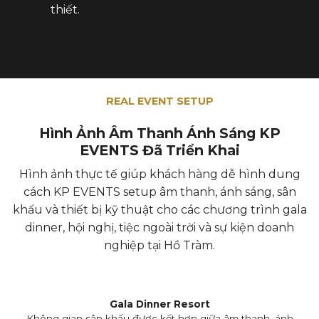
thiết.
REAL EVENT SETUP
Hình Ảnh Âm Thanh Ánh Sáng KP
EVENTS Đã Triển Khai
Hình ảnh thực tế giúp khách hàng dễ hình dung
cách KP EVENTS setup âm thanh, ánh sáng, sân
khấu và thiết bị kỹ thuật cho các chương trình gala
dinner, hội nghị, tiệc ngoài trời và sự kiện doanh
nghiệp tại Hồ Tràm.
Gala Dinner Resort
Không gian sân khấu được kết hợp giữa âm thanh, ánh