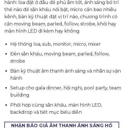
hành: loa đặt ở đâu để phủ âm tốt, ánh sáng bố trí
thế nào để sân khấu nổi bật, micro cần bao nhiêu
kênh, bàn kỹ thuật đặt vị trí nào, chương trình có
cần moving beam, parled, follow, strobe, khói hay
màn hình LED đi kèm hay không.
Hệ thống loa, sub, monitor, micro, mixer
Đèn sân khấu, moving beam, parled, follow,
strobe
Bàn kỹ thuật âm thanh ánh sáng và nhân sự vận
hành
Setup cho gala dinner, hội nghị, pool party, team
building
Phối hợp cùng sân khấu, màn hình LED,
backdrop và tiết mục biểu diễn
NHẬN BÁO GIÁ ÂM THANH ÁNH SÁNG HỒ