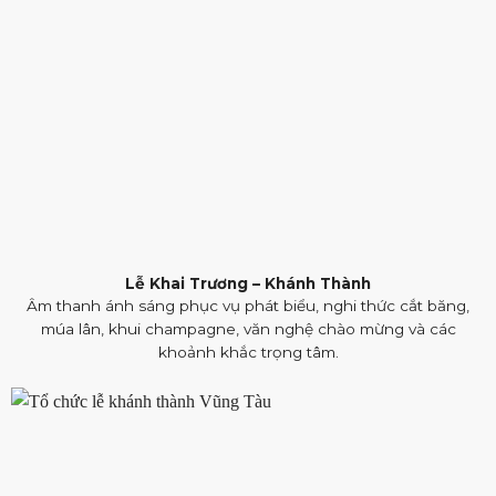
Lễ Khai Trương – Khánh Thành
Âm thanh ánh sáng phục vụ phát biểu, nghi thức cắt băng,
múa lân, khui champagne, văn nghệ chào mừng và các
khoảnh khắc trọng tâm.