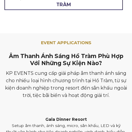
TRÀM
EVENT APPLICATIONS
Âm Thanh Ánh Sáng Hồ Tràm Phù Hợp
Với Những Sự Kiện Nào?
KP EVENTS cung cấp giải pháp âm thanh ánh sáng
cho nhiều loại hình chương trình tại Hồ Tràm, từ sự
kiện doanh nghiệp trong resort đến sân khấu ngoài
trời, tiệc bãi biển và hoạt động giải trí.
Gala Dinner Resort
Setup âm thanh, ánh sáng, micro, sân khấu, LED và kỹ
thuật vận hành cho tiệc doanh nghiệp, vinh danh, biểu diễn,