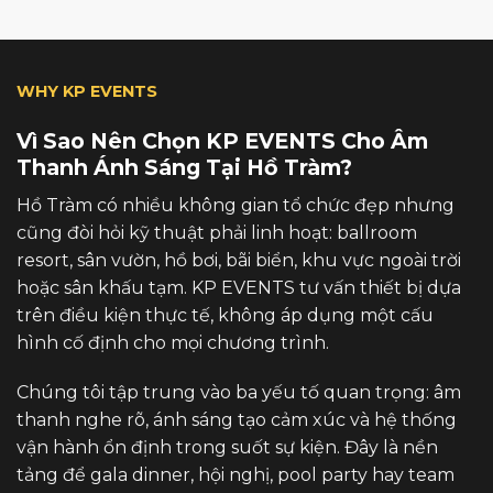
WHY KP EVENTS
Vì Sao Nên Chọn KP EVENTS Cho Âm
Thanh Ánh Sáng Tại Hồ Tràm?
Hồ Tràm có nhiều không gian tổ chức đẹp nhưng
cũng đòi hỏi kỹ thuật phải linh hoạt: ballroom
resort, sân vườn, hồ bơi, bãi biển, khu vực ngoài trời
hoặc sân khấu tạm. KP EVENTS tư vấn thiết bị dựa
trên điều kiện thực tế, không áp dụng một cấu
hình cố định cho mọi chương trình.
Chúng tôi tập trung vào ba yếu tố quan trọng: âm
thanh nghe rõ, ánh sáng tạo cảm xúc và hệ thống
vận hành ổn định trong suốt sự kiện. Đây là nền
tảng để gala dinner, hội nghị, pool party hay team