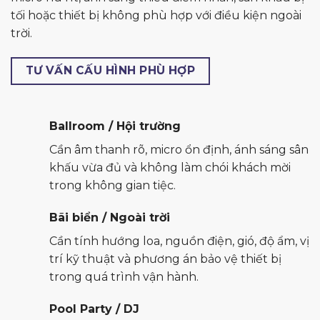
tối hoặc thiết bị không phù hợp với điều kiện ngoài
trời.
TƯ VẤN CẤU HÌNH PHÙ HỢP
Ballroom / Hội trường
Cần âm thanh rõ, micro ổn định, ánh sáng sân
khấu vừa đủ và không làm chói khách mời
trong không gian tiệc.
Bãi biển / Ngoài trời
Cần tính hướng loa, nguồn điện, gió, độ ẩm, vị
trí kỹ thuật và phương án bảo vệ thiết bị
trong quá trình vận hành.
Pool Party / DJ