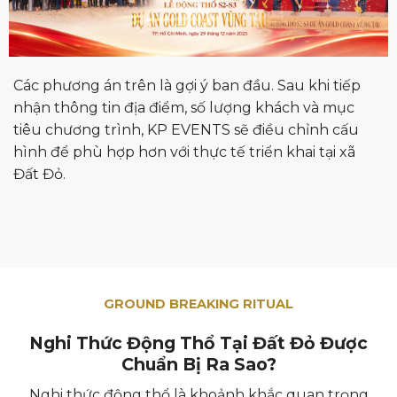
Các phương án trên là gợi ý ban đầu. Sau khi tiếp
nhận thông tin địa điểm, số lượng khách và mục
tiêu chương trình, KP EVENTS sẽ điều chỉnh cấu
hình để phù hợp hơn với thực tế triển khai tại xã
Đất Đỏ.
GROUND BREAKING RITUAL
Nghi Thức Động Thổ Tại Đất Đỏ Được
Chuẩn Bị Ra Sao?
Nghi thức động thổ là khoảnh khắc quan trọng