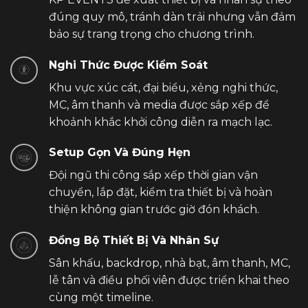
đúng quy mô, tránh dàn trải nhưng vẫn đảm
bảo sự trang trọng cho chương trình.
Nghi Thức Được Kiểm Soát
Khu vực xúc cát, đại biểu, xẻng nghi thức,
MC, âm thanh và media được sắp xếp để
khoảnh khắc khởi công diễn ra mạch lạc.
Setup Gọn Và Đúng Hẹn
Đội ngũ thi công sắp xếp thời gian vận
chuyển, lắp đặt, kiểm tra thiết bị và hoàn
thiện không gian trước giờ đón khách.
Đồng Bộ Thiết Bị Và Nhân Sự
Sân khấu, backdrop, nhà bạt, âm thanh, MC,
lễ tân và điều phối viên được triển khai theo
cùng một timeline.