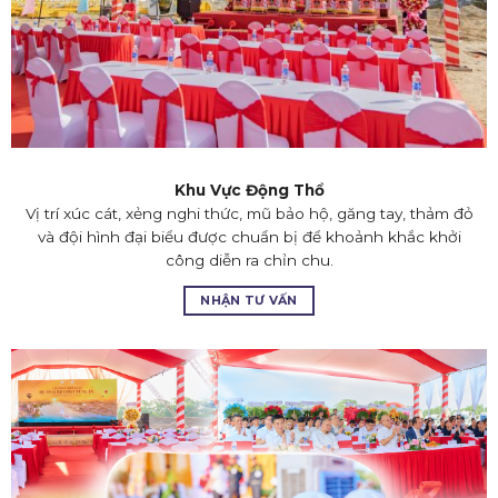
Khu Vực Động Thổ
Vị trí xúc cát, xẻng nghi thức, mũ bảo hộ, găng tay, thảm đỏ
và đội hình đại biểu được chuẩn bị để khoảnh khắc khởi
công diễn ra chỉn chu.
NHẬN TƯ VẤN