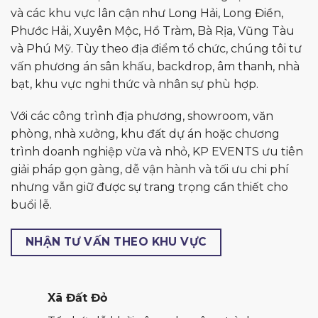
và các khu vực lân cận như Long Hải, Long Điền,
Phước Hải, Xuyên Mộc, Hồ Tràm, Bà Rịa, Vũng Tàu
và Phú Mỹ. Tùy theo địa điểm tổ chức, chúng tôi tư
vấn phương án sân khấu, backdrop, âm thanh, nhà
bạt, khu vực nghi thức và nhân sự phù hợp.
Với các công trình địa phương, showroom, văn
phòng, nhà xưởng, khu đất dự án hoặc chương
trình doanh nghiệp vừa và nhỏ, KP EVENTS ưu tiên
giải pháp gọn gàng, dễ vận hành và tối ưu chi phí
nhưng vẫn giữ được sự trang trọng cần thiết cho
buổi lễ.
NHẬN TƯ VẤN THEO KHU VỰC
Xã Đất Đỏ