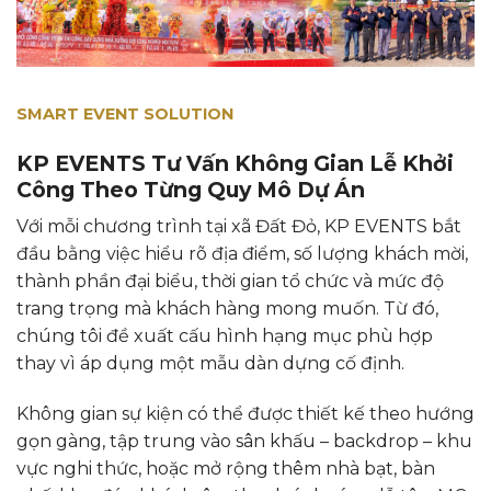
SMART EVENT SOLUTION
KP EVENTS Tư Vấn Không Gian Lễ Khởi
Công Theo Từng Quy Mô Dự Án
Với mỗi chương trình tại xã Đất Đỏ, KP EVENTS bắt
đầu bằng việc hiểu rõ địa điểm, số lượng khách mời,
thành phần đại biểu, thời gian tổ chức và mức độ
trang trọng mà khách hàng mong muốn. Từ đó,
chúng tôi đề xuất cấu hình hạng mục phù hợp
thay vì áp dụng một mẫu dàn dựng cố định.
Không gian sự kiện có thể được thiết kế theo hướng
gọn gàng, tập trung vào sân khấu – backdrop – khu
vực nghi thức, hoặc mở rộng thêm nhà bạt, bàn