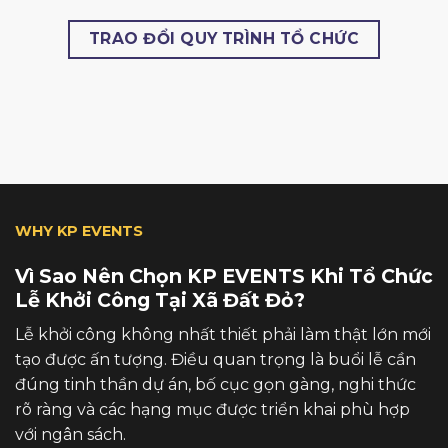
TRAO ĐỔI QUY TRÌNH TỔ CHỨC
WHY KP EVENTS
Vì Sao Nên Chọn KP EVENTS Khi Tổ Chức
Lễ Khởi Công Tại Xã Đất Đỏ?
Lễ khởi công không nhất thiết phải làm thật lớn mới
tạo được ấn tượng. Điều quan trọng là buổi lễ cần
đúng tinh thần dự án, bố cục gọn gàng, nghi thức
rõ ràng và các hạng mục được triển khai phù hợp
với ngân sách.