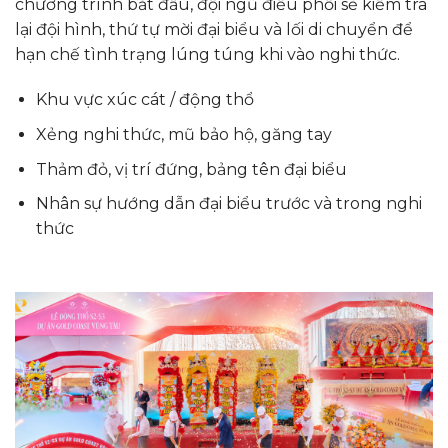
chương trình bắt đầu, đội ngũ điều phối sẽ kiểm tra
lại đội hình, thứ tự mời đại biểu và lối di chuyển để
hạn chế tình trạng lúng túng khi vào nghi thức.
Khu vực xúc cát / động thổ
Xẻng nghi thức, mũ bảo hộ, găng tay
Thảm đỏ, vị trí đứng, bảng tên đại biểu
Nhân sự hướng dẫn đại biểu trước và trong nghi
thức