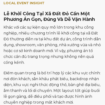
LOCAL EVENT INSIGHT
Lễ Khởi Công Tại Xã Đất Đỏ Cần Một
Phương Án Gọn, Đúng Và Dễ Vận Hành
Khác với các sự kiện quy mô lớn trong khu công
nghiệp, nhiều chương trình lễ khởi công tại xã Đất
Đỏ thường diễn ra tại khu đất dự án, công trình dân
dụng, showroom, văn phòng, nhà xưởng vừa và nhỏ
hoặc cơ sở kinh doanh mới. Vì vậy, phương án tổ
chức cần đủ trang trọng nhưng không nên quá
cồng kềnh.
Điểm quan trọng là bố trí hợp lý các khu vực chính:
nơi đón khách, sân khấu phát biểu, backdrop nhận
diện, khu vực nghi thức động thổ, bàn ghế đại biểu,
âm thanh và lối di chuyển. Một layout tốt giúp buổi
lễ gọn gàng, dễ điều phối và tạo được hình ảnh
chuyên nghiệp trong mắt khách mời.