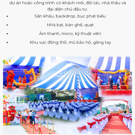
dự án hoặc công trình có khách mời, đối tác, nhà thầu và
đại diện chủ đầu tư.
Sân khấu, backdrop, bục phát biểu
Nhà bạt, bàn ghế, quạt
Âm thanh, micro, kỹ thuật viên
Khu vực động thổ, mũ bảo hộ, găng tay