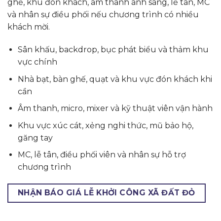
ghế, khu đón khách, âm thanh ánh sáng, lễ tân, MC
và nhân sự điều phối nếu chương trình có nhiều
khách mời.
Sân khấu, backdrop, bục phát biểu và thảm khu
vực chính
Nhà bạt, bàn ghế, quạt và khu vực đón khách khi
cần
Âm thanh, micro, mixer và kỹ thuật viên vận hành
Khu vực xúc cát, xẻng nghi thức, mũ bảo hộ,
găng tay
MC, lễ tân, điều phối viên và nhân sự hỗ trợ
chương trình
NHẬN BÁO GIÁ LỄ KHỞI CÔNG XÃ ĐẤT ĐỎ