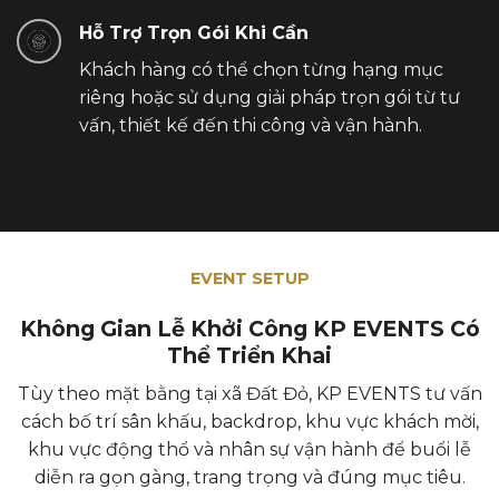
Hỗ Trợ Trọn Gói Khi Cần
Khách hàng có thể chọn từng hạng mục
riêng hoặc sử dụng giải pháp trọn gói từ tư
vấn, thiết kế đến thi công và vận hành.
EVENT SETUP
Không Gian Lễ Khởi Công KP EVENTS Có
Thể Triển Khai
Tùy theo mặt bằng tại xã Đất Đỏ, KP EVENTS tư vấn
cách bố trí sân khấu, backdrop, khu vực khách mời,
khu vực động thổ và nhân sự vận hành để buổi lễ
diễn ra gọn gàng, trang trọng và đúng mục tiêu.