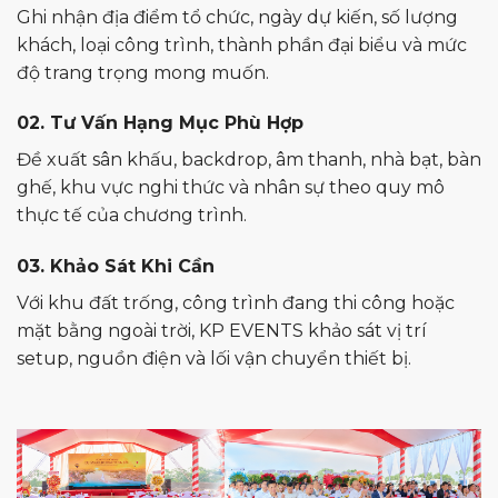
Ghi nhận địa điểm tổ chức, ngày dự kiến, số lượng
khách, loại công trình, thành phần đại biểu và mức
độ trang trọng mong muốn.
02. Tư Vấn Hạng Mục Phù Hợp
Đề xuất sân khấu, backdrop, âm thanh, nhà bạt, bàn
ghế, khu vực nghi thức và nhân sự theo quy mô
thực tế của chương trình.
03. Khảo Sát Khi Cần
Với khu đất trống, công trình đang thi công hoặc
mặt bằng ngoài trời, KP EVENTS khảo sát vị trí
setup, nguồn điện và lối vận chuyển thiết bị.