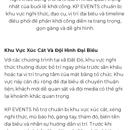
nhất của buổi lễ khởi công. KP EVENTS chuẩn bị
khu vực nghi thức, đạo cụ, vị trí đại biểu và timeline
điều phối để phần khởi công diễn ra trang trọng,
gọn gàng và dễ ghi hình.
Khu Vực Xúc Cát Và Đội Hình Đại Biểu
Với các chương trình tại xã Đất Đỏ, khu vực nghi
thức thường được bố trí ngay phía trước sân khấu
hoặc tại vị trí trung tâm của mặt bằng tổ chức. Khu
vực này cần đủ rộng để đại biểu di chuyển thuận
tiện, khách mời dễ quan sát và đội media có thể ghi
lại khoảnh khắc quan trọng.
KP EVENTS hỗ trợ chuẩn bị khu vực xúc cát, xẻng
nghi thức, mũ bảo hộ, găng tay, thảm đỏ, biển tên
đại biểu và nhân sự hướng dẫn vị trí. Trước khi