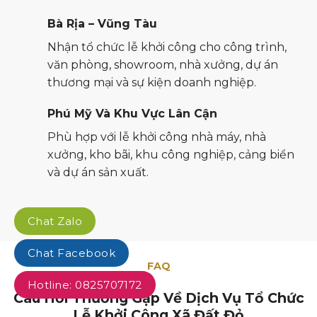
Bà Rịa – Vũng Tàu
Nhận tổ chức lễ khởi công cho công trình,
văn phòng, showroom, nhà xưởng, dự án
thương mại và sự kiện doanh nghiệp.
Phú Mỹ Và Khu Vực Lân Cận
Phù hợp với lễ khởi công nhà máy, nhà
xưởng, kho bãi, khu công nghiệp, cảng biển
và dự án sản xuất.
Chat Zalo
Chat Facebook
FAQ
Hotline: 0825707172
Câu Hỏi Thường Gặp Về Dịch Vụ Tổ Chức
Lễ Khởi Công Xã Đất Đỏ