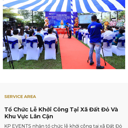
SERVICE AREA
Tổ Chức Lễ Khởi Công Tại Xã Đất Đỏ Và
Khu Vực Lân Cận
KP EVENTS nhận tổ chức lễ khởi công tại xã Đất Đỏ