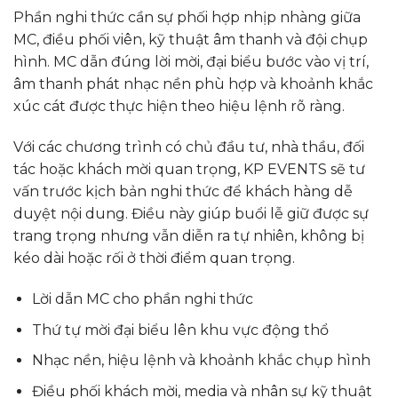
Phần nghi thức cần sự phối hợp nhịp nhàng giữa
MC, điều phối viên, kỹ thuật âm thanh và đội chụp
hình. MC dẫn đúng lời mời, đại biểu bước vào vị trí,
âm thanh phát nhạc nền phù hợp và khoảnh khắc
xúc cát được thực hiện theo hiệu lệnh rõ ràng.
Với các chương trình có chủ đầu tư, nhà thầu, đối
tác hoặc khách mời quan trọng, KP EVENTS sẽ tư
vấn trước kịch bản nghi thức để khách hàng dễ
duyệt nội dung. Điều này giúp buổi lễ giữ được sự
trang trọng nhưng vẫn diễn ra tự nhiên, không bị
kéo dài hoặc rối ở thời điểm quan trọng.
Lời dẫn MC cho phần nghi thức
Thứ tự mời đại biểu lên khu vực động thổ
Nhạc nền, hiệu lệnh và khoảnh khắc chụp hình
Điều phối khách mời, media và nhân sự kỹ thuật