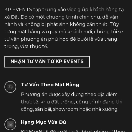
KP EVENTS tập trung vào việc giúp khách hàng tại
xã Đất Đỏ có một chương trình chỉn chu, dễ vận
hành và không bị phát sinh không cần thiết. Tùy
từng mặt bằng và quy mô khách mời, chúng tôi sẽ
tư vấn phương án phù hợp để buổi lễ vừa trang
trọng, vừa thực tế.
NHẬN TƯ VẤN TỪ KP EVENTS
Tư Vấn Theo Mặt Bằng
Phương án được xây dựng theo địa điểm
thực tế: khu đất trống, công trình đang thi
công, sân bãi, showroom hoặc nhà xưởng.
Hạng Mục Vừa Đủ
KP EVENTS đề xuất thiết bị và nhân sự theo