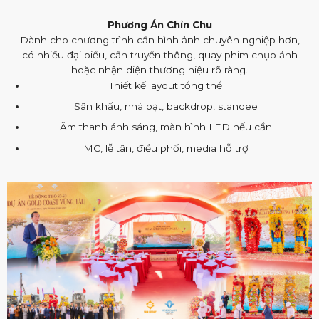
Phương Án Chỉn Chu
Dành cho chương trình cần hình ảnh chuyên nghiệp hơn,
có nhiều đại biểu, cần truyền thông, quay phim chụp ảnh
hoặc nhận diện thương hiệu rõ ràng.
Thiết kế layout tổng thể
Sân khấu, nhà bạt, backdrop, standee
Âm thanh ánh sáng, màn hình LED nếu cần
MC, lễ tân, điều phối, media hỗ trợ