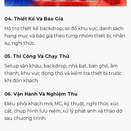
04. Thiết Kế Và Báo Giá
Hỗ trợ thiết kế backdrop, sơ đồ khu vực, danh sách
hạng mục và báo giá theo từng nhóm thiết bị, nhân
sự, nghi thức.
05. Thi Công Và Chạy Thử
Setup sân khấu, backdrop, nhà bạt, bàn ghế, âm
thanh, khu vực động thổ và kiểm tra thiết bị trước
khi đón khách.
06. Vận Hành Và Nghiệm Thu
Điều phối khách mời, MC, kỹ thuật, nghi thức xúc
cát, chụp hình lưu niệm, xử lý phát sinh và tháo dỡ
sau chương trình.