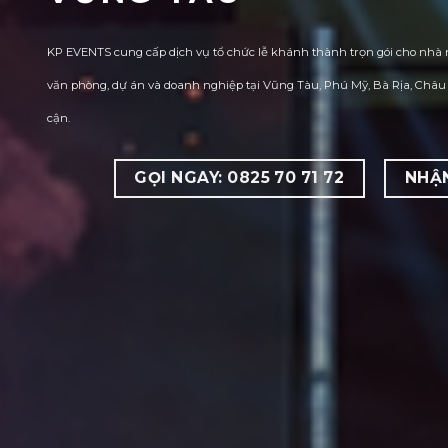
KP EVENTS cung cấp dịch vụ tổ chức lễ khánh thành trọn gói cho nhà 
văn phòng, dự án và doanh nghiệp tại Vũng Tàu, Phú Mỹ, Bà Rịa, Châu
cận.
GỌI NGAY: 0825 70 71 72
NHẬ