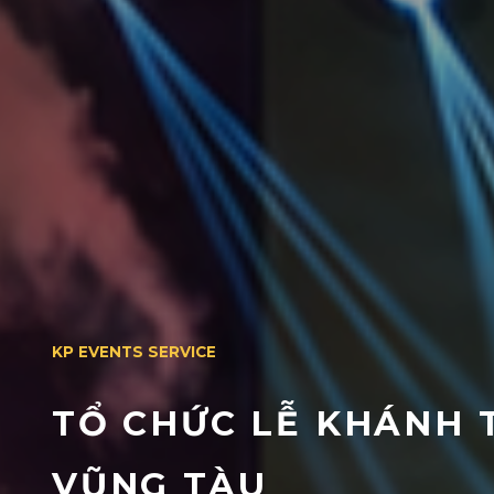
KP EVENTS SERVICE
TỔ CHỨC LỄ KHÁNH
VŨNG TÀU